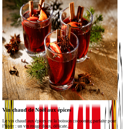
Vin chaud de Noël aux épices
Le vin chaud aux épices est la boisson cocooning parfaite pour
l’hiver : un vin rouge doux, délicate...