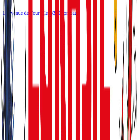
10 avenue de Tourville
33300
Bordeaux