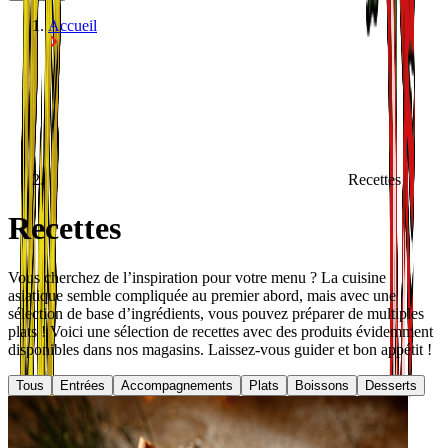
Accueil
Recettes
Recettes
Vous cherchez de l’inspiration pour votre menu ? La cuisine
asiatique semble compliquée au premier abord, mais avec une
sélection de base d’ingrédients, vous pouvez préparer de multiples
plats ! Voici une sélection de recettes avec des produits évidemment
disponibles dans nos magasins. Laissez-vous guider et bon appétit !
Tous
Entrées
Accompagnements
Plats
Boissons
Desserts