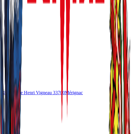
49 Avenue Henri Vigneau
33700
Mérignac