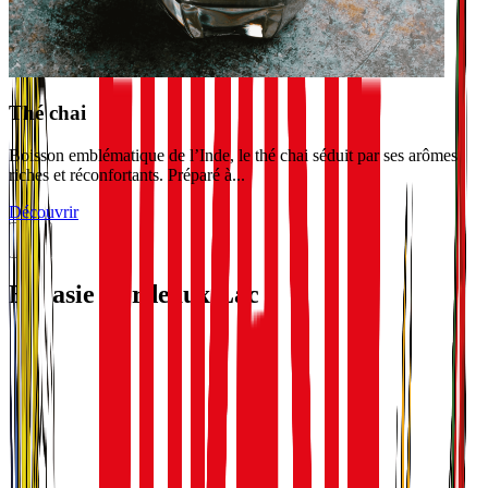
Thé chai
Boisson emblématique de l’Inde, le thé chai séduit par ses arômes
riches et réconfortants. Préparé à...
Découvrir
Eurasie Bordeaux Lac