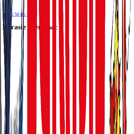
05 56 50 86 75
Eurasie Mérignac