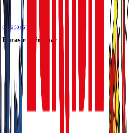
05 56 50 86 75
Eurasie Mérignac