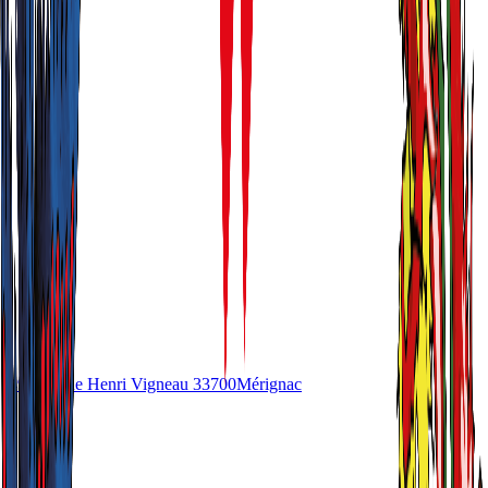
49 Avenue Henri Vigneau
33700
Mérignac