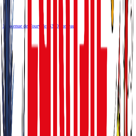
10 avenue de Tourville
33300
Bordeaux