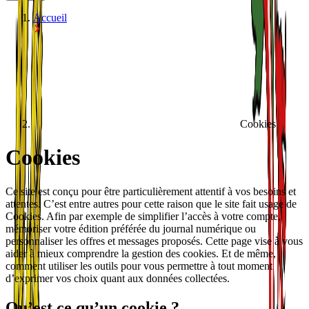
Accueil
Cookies
Cookies
Ce site est conçu pour être particulièrement attentif à vos besoins et
attentes. C’est entre autres pour cette raison que le site fait usage de
Cookies. Afin par exemple de simplifier l’accès à votre compte,
mémoriser votre édition préférée du journal numérique ou
personnaliser les offres et messages proposés. Cette page vise à vous
aider à mieux comprendre la gestion des cookies. Et de même,
comment utiliser les outils pour vous permettre à tout moment
d’exprimer vos choix quant aux données collectées.
Qu’est ce qu’un cookie ?