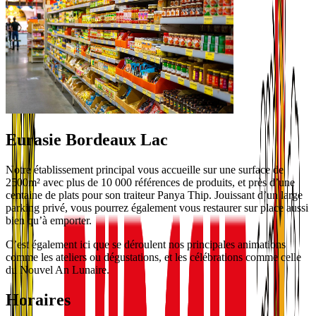
Eurasie Bordeaux Lac
Notre établissement principal vous accueille sur une surface de
2500m² avec plus de 10 000 références de produits, et près d’une
centaine de plats pour son traiteur Panya Thip. Jouissant d’un large
parking privé, vous pourrez également vous restaurer sur place aussi
bien qu’à emporter.
C’est également ici que se déroulent nos principales animations
comme les ateliers ou dégustations, et les célébrations comme celle
du Nouvel An Lunaire.
Horaires