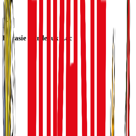
Eurasie Bordeaux Lac