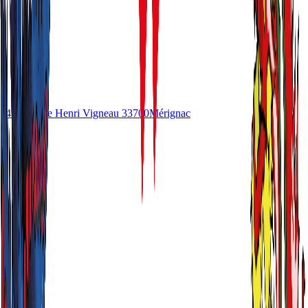
49 Avenue Henri Vigneau
33700
Mérignac