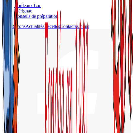
Bordeaux Lac
Mérignac
Conseils de préparation
Nos Rayons
Actualités
Recettes
Contactez-nous