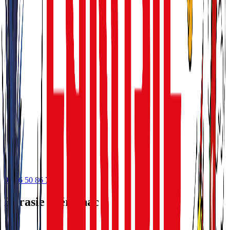
05 56 50 86 75
Eurasie Mérignac