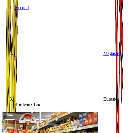
Accueil
Magasins
Eurasie
Bordeaux Lac