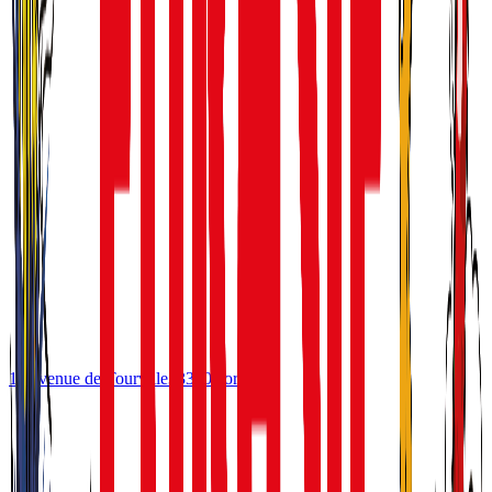
10 avenue de Tourville
33300
Bordeaux