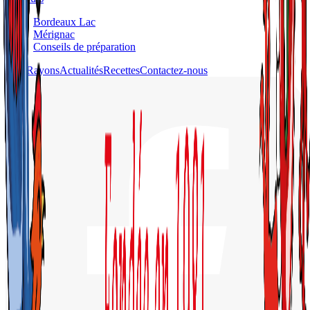
Bordeaux Lac
Mérignac
Conseils de préparation
Nos Rayons
Actualités
Recettes
Contactez-nous