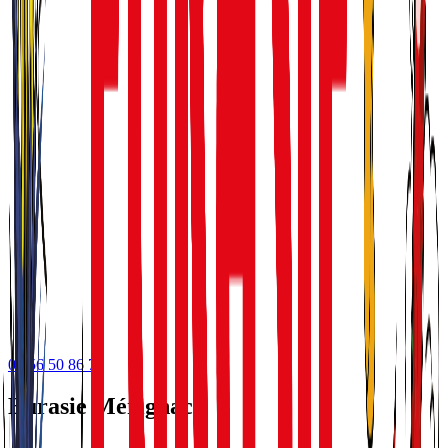
05 56 50 86 75
Eurasie Mérignac