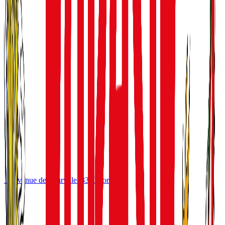
10 avenue de Tourville
33300
Bordeaux