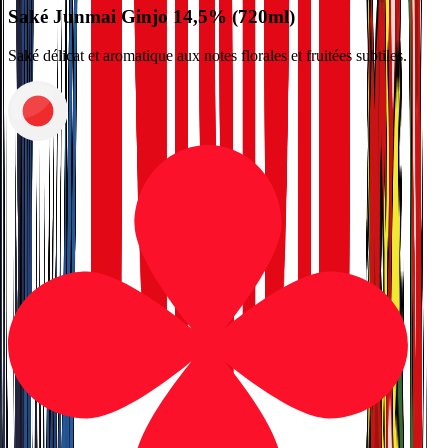
Saké Junmai Ginjo 14,5% (720ml)
Saké délicat et aromatique aux notes florales et fruitées subtiles.