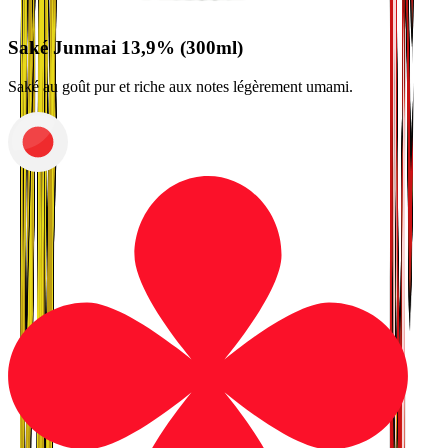
Saké Junmai 13,9% (300ml)
Saké au goût pur et riche aux notes légèrement umami.