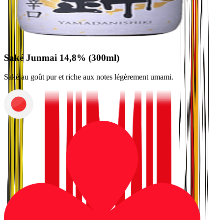
Saké Junmai 14,8% (300ml)
Saké au goût pur et riche aux notes légèrement umami.