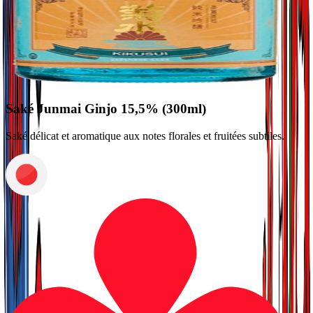
Saké Junmai Ginjo 15,5% (300ml)
Saké délicat et aromatique aux notes florales et fruitées subtiles.