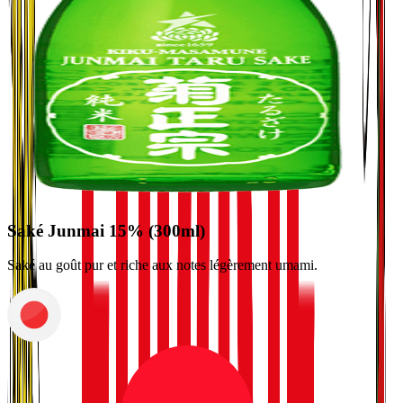
Saké Junmai 15% (300ml)
Saké au goût pur et riche aux notes légèrement umami.