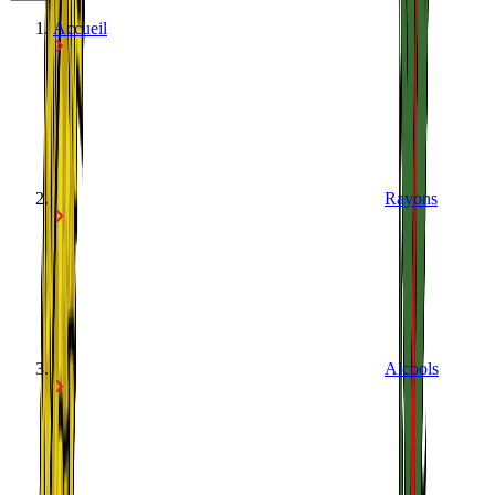
Accueil
Rayons
Alcools