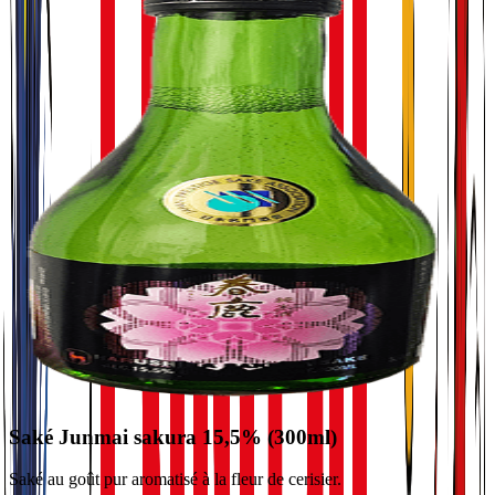
Saké Junmai sakura 15,5% (300ml)
Saké au goût pur aromatisé à la fleur de cerisier.