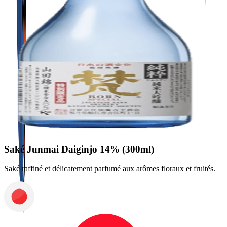
Saké Junmai Daiginjo 14% (300ml)
Saké raffiné et délicatement parfumé aux arômes floraux et fruités.