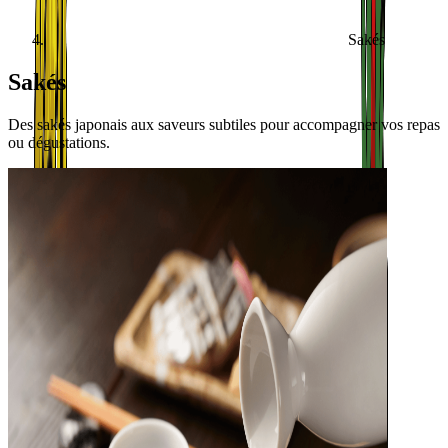
Sakés
Sakés
Des sakés japonais aux saveurs subtiles pour accompagner vos repas
ou dégustations.