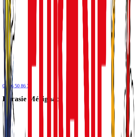
05 56 50 86 75
Eurasie Mérignac