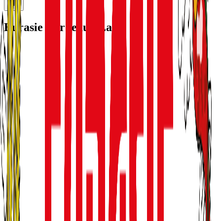
Eurasie Bordeaux Lac