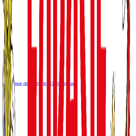
10 avenue de Tourville
33300
Bordeaux