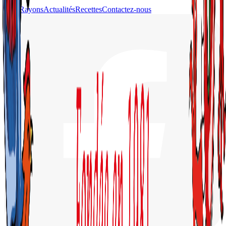
Nos Rayons
Actualités
Recettes
Contactez-nous