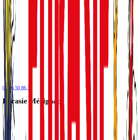
05 56 50 86 75
Eurasie Mérignac