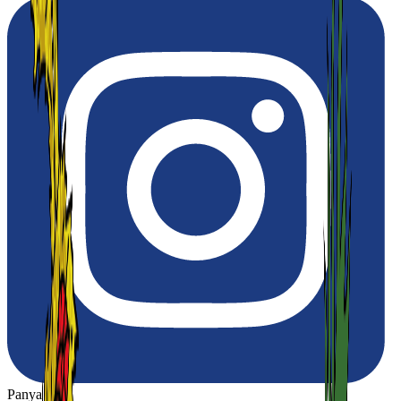
Panya Thip