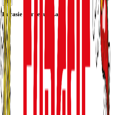
Eurasie Bordeaux Lac