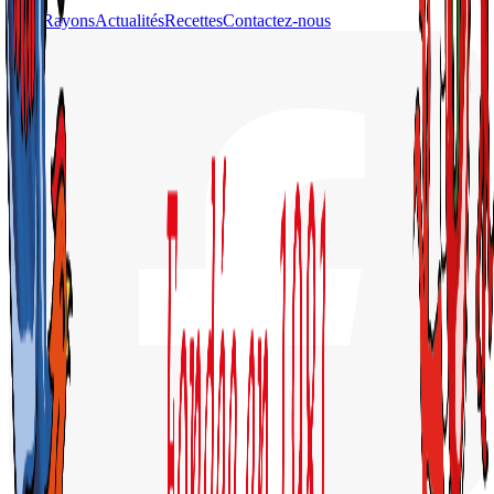
Nos Rayons
Actualités
Recettes
Contactez-nous