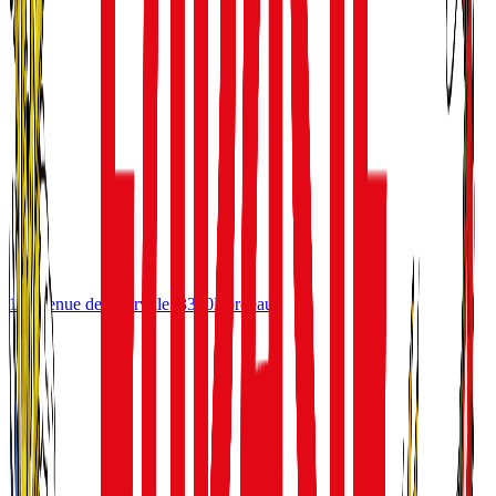
10 avenue de Tourville
33300
Bordeaux