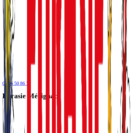
05 56 50 86 75
Eurasie Mérignac