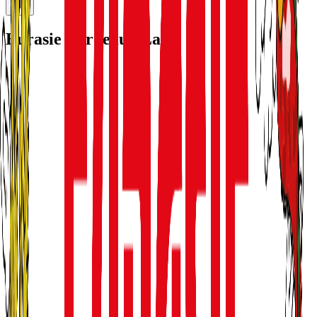
Eurasie Bordeaux Lac