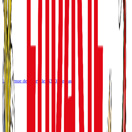
10 avenue de Tourville
33300
Bordeaux