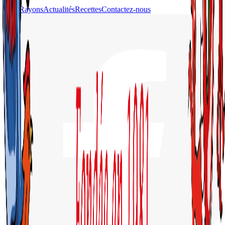
Nos Rayons
Actualités
Recettes
Contactez-nous